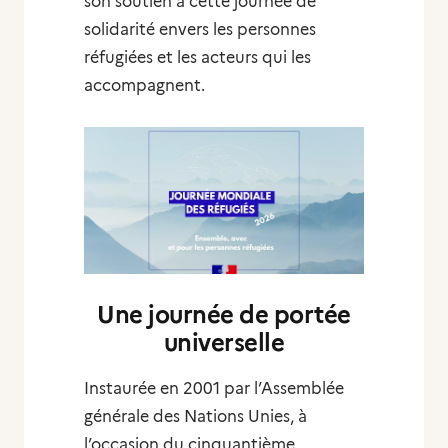
son soutien à cette journée de
solidarité envers les personnes
réfugiées et les acteurs qui les
accompagnent.
Une journée de portée
universelle
Instaurée en 2001 par l’Assemblée
générale des Nations Unies, à
l’occasion du cinquantième