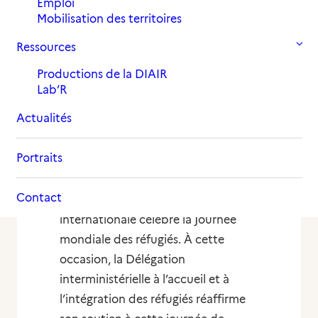
Emploi
Mobilisation des territoires
Ressources
Productions de la DIAIR
Lab’R
Actualités
Journée mondiale des
réfugiés 2026 : la DIAIR
Portraits
affirme son engagement
Contact
Le 20 juin, la communauté
internationale célèbre la Journée
mondiale des réfugiés. À cette
occasion, la Délégation
interministérielle à l’accueil et à
l’intégration des réfugiés réaffirme