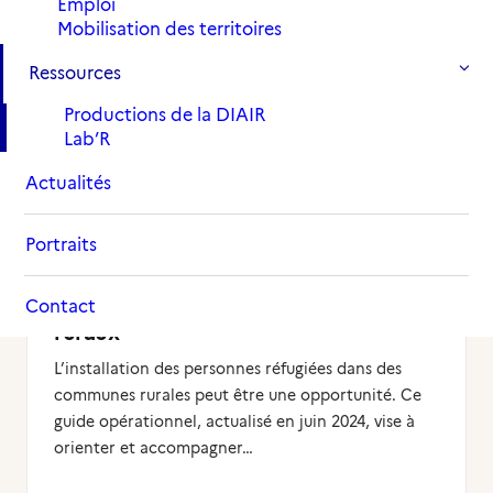
Emploi
Mobilisation des territoires
ACTION
RESSOURCES
LES PRODUCTIONS DE LA
Ressources
DIAIR
A LA UNE
Productions de la DIAIR
Lab’R
Actualités
Portraits
Les réfugiés dans les territoires
Contact
ruraux
L’installation des personnes réfugiées dans des
communes rurales peut être une opportunité. Ce
guide opérationnel, actualisé en juin 2024, vise à
orienter et accompagner…