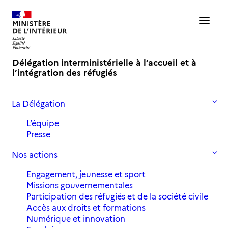
Délégation interministérielle à l’accueil et à
l’intégration des réfugiés
La Délégation
Accueil
Ressources
L’équipe
Ressources
Presse
-
Nos actions
Engagement, jeunesse et sport
Missions gouvernementales
Participation des réfugiés et de la société civile
Les productions de la Diair
Accès aux droits et formations
Numérique et innovation