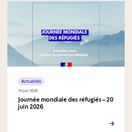
Actualités
19 juin 2026
Journée mondiale des réfugiés – 20
juin 2026