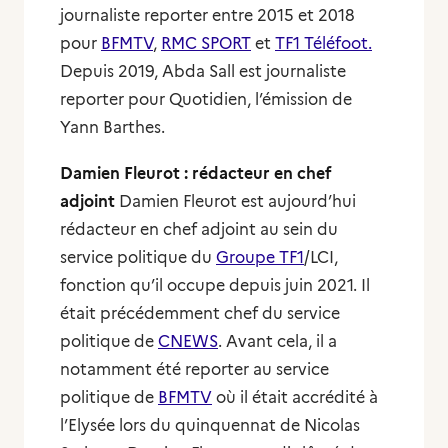
journaliste reporter entre 2015 et 2018
pour
BFMTV
,
RMC SPORT
et
TF1 Téléfoot.
Depuis 2019, Abda Sall est journaliste
reporter pour Quotidien, l’émission de
Yann Barthes.
Damien Fleurot : rédacteur en chef
adjoint
Damien Fleurot est aujourd’hui
rédacteur en chef adjoint au sein du
service politique du
Groupe TF1
/LCI,
fonction qu’il occupe depuis juin 2021. Il
était précédemment chef du service
politique de
CNEWS
. Avant cela, il a
notamment été reporter au service
politique de
BFMTV
où il était accrédité à
l’Elysée lors du quinquennat de Nicolas