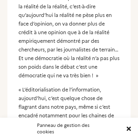
la réalité de la réalité, c’est-à-dire
qu’aujourd’hui la réalité ne pèse plus en
face d’opinion, on va donner plus de
crédit à une opinion que à de la réalité
empiriquement démontré par des
chercheurs, par les journalistes de terrain…
Et une démocratie où la réalité n’a pas plus
son poids dans le débat c’est une
démocratie qui ne va très bien ! »
« L’éditorialisation de l’information,
aujourd’hui, c’est quelque chose de
flagrant dans notre pays, même si c’est
encadré notamment pour les chaines de
télévisions ou les radios, on voit qu’il y a
Panneau de gestion des
cookies
quand même une marge, mais elle est très