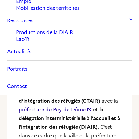
Emploi
Mobilisation des territoires
Ressources
Productions de la DIAIR
Lab’R
Actualités
Portraits
Historique terre d’accueil et d’intégration,
la ville de Clermont-Ferrand a signé en
Contact
2019 un
contrat territorial d’accueil et
d’intégration des réfugiés (CTAIR)
avec la
préfecture du Puy-de-Dôme
et
la
délégation interministérielle à l’accueil et à
l’intégration des réfugiés (DIAIR)
. C’est
dans ce cadre que la ville et la préfecture