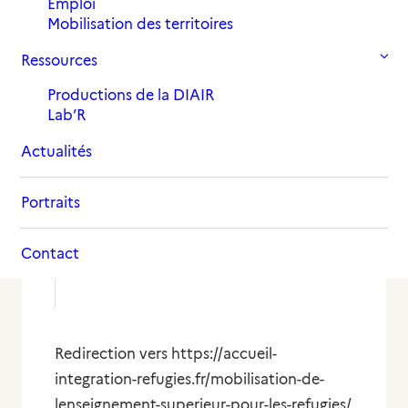
Emploi
Mobilisation des territoires
Ressources
Productions de la DIAIR
Lab’R
Actualités
Portraits
▼
Dossiers & Panoramas
Contact
▲
Redirection vers https://accueil-
integration-refugies.fr/mobilisation-de-
lenseignement-superieur-pour-les-refugies/