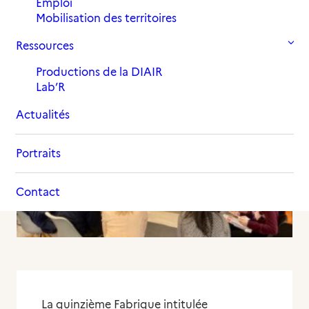
Emploi
Mobilisation des territoires
18 mai 2023
in
,
Actualités
Lab'R
Ressources
Productions de la DIAIR
Lab’R
Actualités
Portraits
Contact
La quinzième Fabrique intitulée