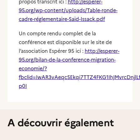
propos transcrit ici :
http://esperer-
95.org/wp-content/uploads/Table-ronde-
cadre-réglementaire-Saïd-Issack.pdf
Un compte rendu complet de la
conférence est disponible sur le site de
l’association Espérer 95 ici :
http://esperer-
95.org/bilan-de-la-conference-migration-
economie/?
fbclid=IwAR3vAeqcSEkqi7TTZ4FKG1IhJMvrcDnjl
p0I
A découvrir également