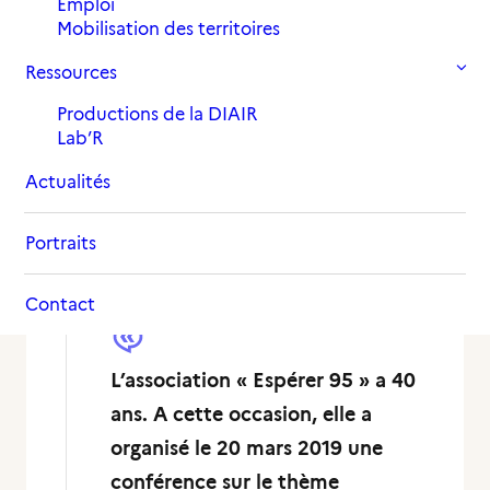
11 avril 2019
Emploi
in
,
Actualités
Archives 2019
Mobilisation des territoires
Ressources
Productions de la DIAIR
Lab’R
Actualités
Portraits
Contact
L’association « Espérer 95 » a 40
ans. A cette occasion, elle a
organisé le 20 mars 2019 une
conférence sur le thème