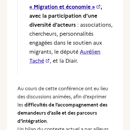
« Migration et économie »
,
avec la participation d’une
diversité d’acteurs
: associations,
chercheurs, personnalités
engagées dans le soutien aux
migrants, le député
Aurélien
Taché
, et la Diair.
Au cours de cette conférence ont eu lieu
des discussions animées, afin d’exprimer
les
difficultés de l’accompagnement des
demandeurs d’asile et des parcours
d’intégration
.
Un bilan du contexte actuel a par ailleurs