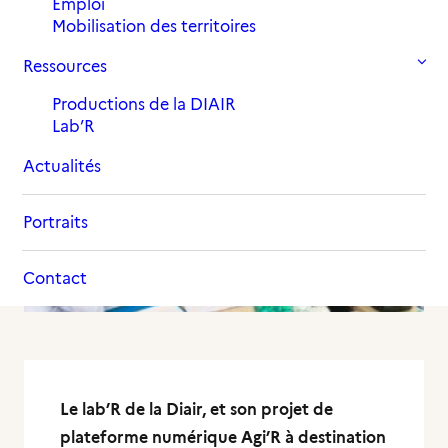
27 août 2018
Emploi
in
,
Actualités
Archives 2018
Mobilisation des territoires
Ressources
Productions de la DIAIR
Lab’R
Actualités
Portraits
Contact
Le lab’R de la Diair, et son projet de
plateforme numérique Agi’R à destination