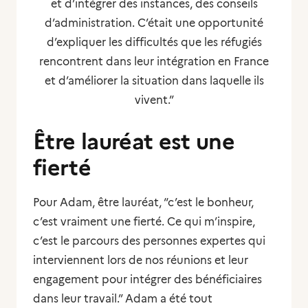
et d’intégrer des instances, des conseils
d’administration. C’était une opportunité
d’expliquer les difficultés que les réfugiés
rencontrent dans leur intégration en France
et d’améliorer la situation dans laquelle ils
vivent.”
Être lauréat est une
fierté
Pour Adam, être lauréat,
“c’est le bonheur,
c’est vraiment une fierté. Ce qui m’inspire,
c’est le parcours des personnes expertes qui
interviennent lors de nos réunions et leur
engagement pour intégrer des bénéficiaires
dans leur travail.”
Adam a été tout