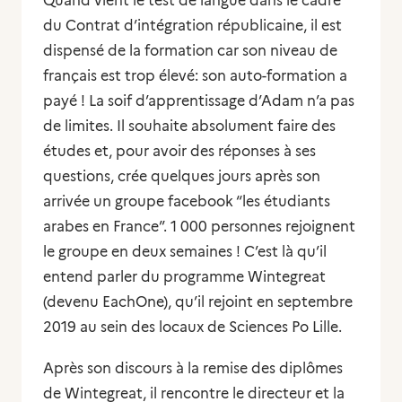
Quand vient le test de langue dans le cadre
du Contrat d’intégration républicaine, il est
dispensé de la formation car son niveau de
français est trop élevé: son auto-formation a
payé ! La soif d’apprentissage d’Adam n’a pas
de limites. Il souhaite absolument faire des
études et, pour avoir des réponses à ses
questions, crée quelques jours après son
arrivée un groupe facebook “les étudiants
arabes en France”. 1 000 personnes rejoignent
le groupe en deux semaines ! C’est là qu’il
entend parler du programme Wintegreat
(devenu EachOne), qu’il rejoint en septembre
2019 au sein des locaux de Sciences Po Lille.
Après son discours à la remise des diplômes
de Wintegreat, il rencontre le directeur et la