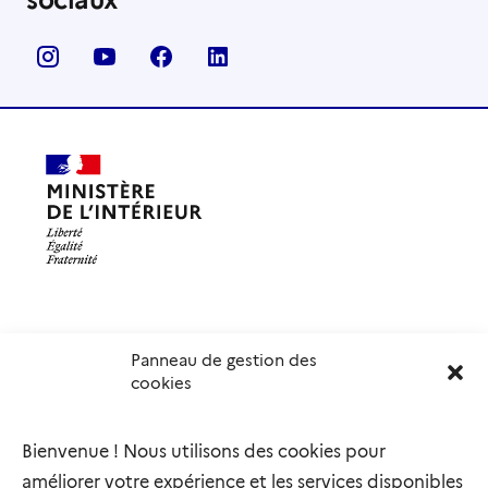
Panneau de gestion des
Délégation interministérielle à l’accueil et à l’intégration
cookies
des réfugiés
elysee.fr
info.gouv.fr
Bienvenue ! Nous utilisons des cookies pour
service-public.gouv.fr
legifrance.gouv.fr
améliorer votre expérience et les services disponibles