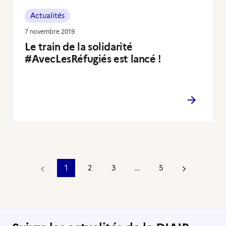
Actualités
7 novembre 2019
Le train de la solidarité
#AvecLesRéfugiés est lancé !
1
2
3
…
5