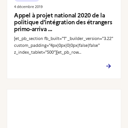
4 décembre 2019
Appel à projet national 2020 de la
politique d’intégration des étrangers
primo-arriva …
[et_pb_section fb_built="1" _builder_version="3.22"
custom_padding="4px|0px|0|0px|false|false"
z_index_tablet="500"][et_pb_row…