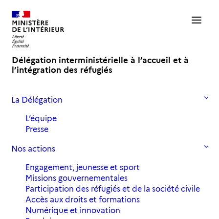
Délégation interministérielle à l’accueil et à
l’intégration des réfugiés
La Délégation
Accueil
Archives
Archives 2019
L’équipe
Archives 2019
Presse
Nos actions
Engagement, jeunesse et sport
Tous
Actualités
Archives 2019
L'Agora
Missions gouvernementales
Participation des réfugiés et de la société civile
Accès aux droits et formations
Numérique et innovation