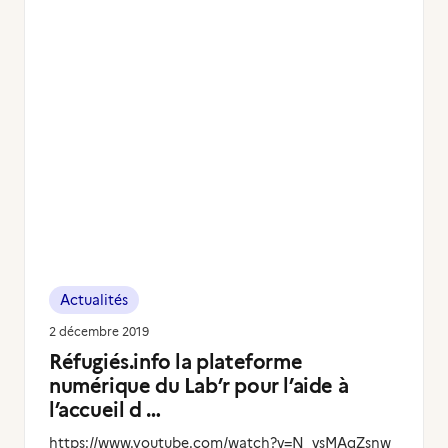
Actualités
2 décembre 2019
Réfugiés.info la plateforme
numérique du Lab’r pour l’aide à
l’accueil d …
https://www.youtube.com/watch?v=N_vsMAqZsnw