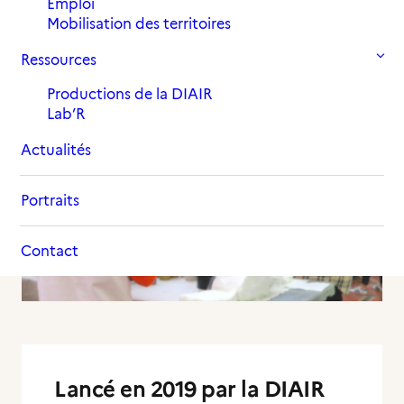
17 mars 2021
Emploi
in
,
,
Actualités
Volont'R
Archives
Mobilisation des territoires
2021
Ressources
Productions de la DIAIR
Lab’R
Actualités
Portraits
Contact
Lancé en 2019 par la DIAIR